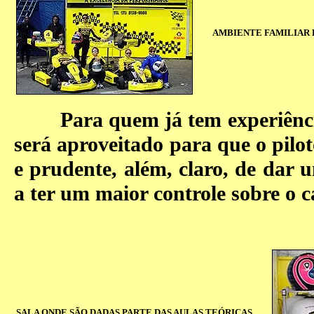
AMBIENTE FAMILIAR 
Para quem já tem experiência 
será aproveitado para que o pilo
e prudente, além, claro, de dar 
a ter um maior controle sobre o c
SALA ONDE SÃO DADAS PARTE DAS AULAS TEÓRICAS