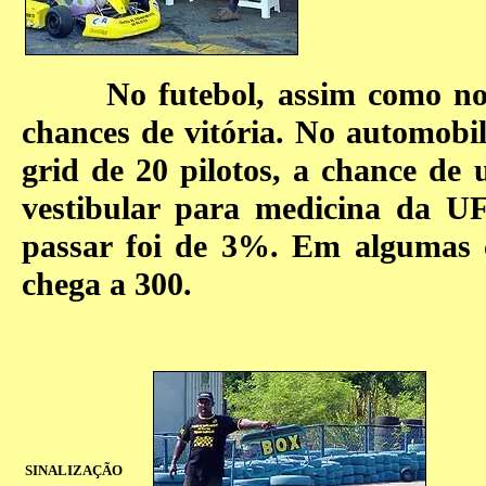
No futebol, assim como no tê
chances de vitória. No automob
grid de 20 pilotos, a chance de
vestibular para medicina da U
passar foi de 3%. Em algumas c
chega a 300.
SINALIZAÇÃO