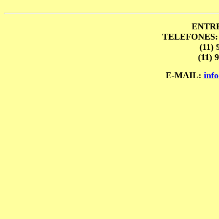
ENTR
TELEFONES
(11) 
(11) 
E-MAIL:
inf